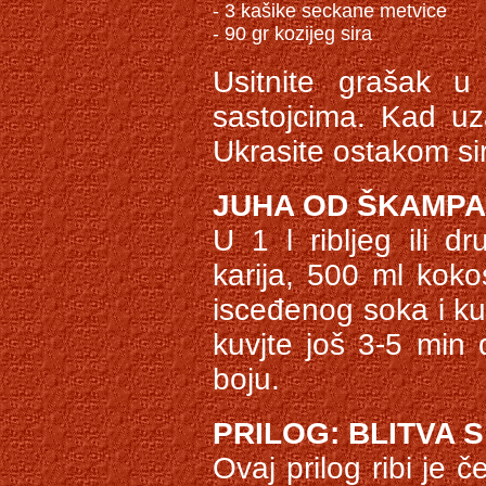
- 3 kašike seckane metvice

- 90 gr kozijeg sira
Usitnite grašak u
sastojcima. Kad uza
Ukrasite ostakom sir
JUHA OD ŠKAMPA
U 1 l ribljeg ili dr
karija, 500 ml kok
isceđenog soka i ku
kuvjte još 3-5 min
boju.
PRILOG: BLITVA 
Ovaj prilog ribi je 