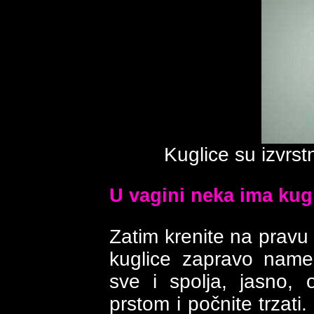
Kuglice su izvrst
U vagini neka ima kugl
Zatim krenite na pravu 
kuglice zapravo name
sve i spolja, jasno, o
prstom i počnite trzati