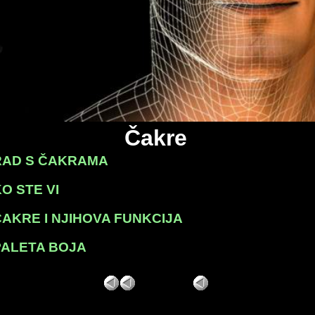
Čakre
RAD S ČAKRAMA
O STE VI
ČAKRE I NJIHOVA FUNKCIJA
PALETA BOJA