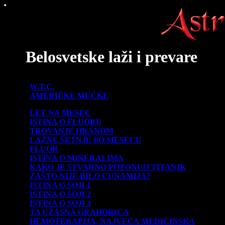
Belosvetske laži i prevare