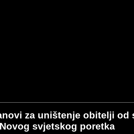
anovi za uništenje obitelji od
Novog svjetskog poretka