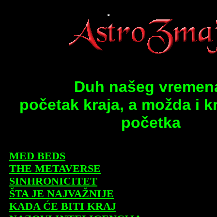
Duh našeg vremen
početak kraja, a možda i k
početka